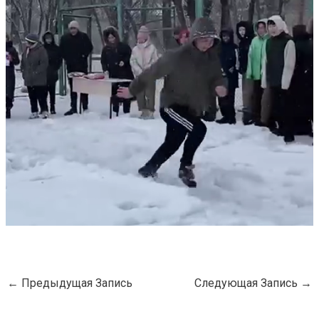
←
Предыдущая Запись
Следующая Запись
→