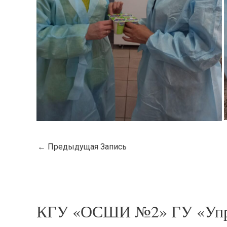
←
Предыдущая Запись
КГУ «ОСШИ №2» ГУ «Упр