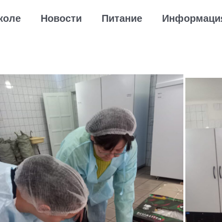
коле
Новости
Питание
Информаци