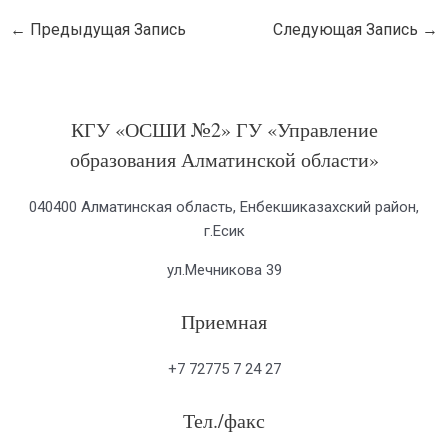
←
Предыдущая Запись
Следующая Запись
→
КГУ «ОСШИ №2» ГУ «Управление
образования Алматинской области»
040400 Алматинская область, Енбекшиказахский район,
г.Есик
ул.Мечникова 39
Приемная
+7 72775 7 24 27
Тел./факс