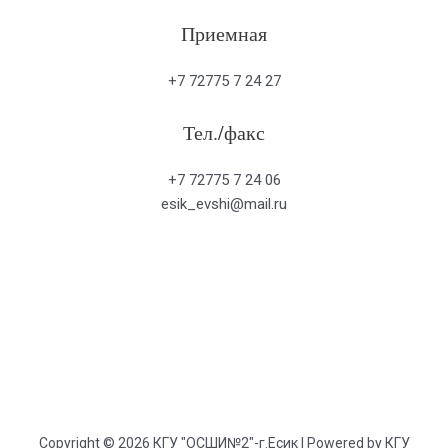
Приемная
+7 72775 7 24 27
Тел./факс
+7 72775 7 24 06
esik_evshi@mail.ru
Copyright © 2026 КГУ "ОСШИ№2"-г.Есик | Powered by КГУ