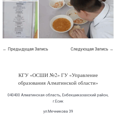
←
Предыдущая Запись
Следующая Запись
→
КГУ «ОСШИ №2» ГУ «Управление
образования Алматинской области»
040400 Алматинская область, Енбекшиказахский район,
г.Есик
ул.Мечникова 39