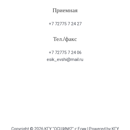
Приемная
+7 72775 7 24 27
Тел./факс
+7 72775 7 24 06
esik_evshi@mail.ru
Copyright © 2026 КГУ "ОСШИ№2"-г.Есик | Powered by КГУ