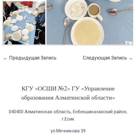
←
Предыдущая Запись
Следующая Запись
→
КГУ «ОСШИ №2» ГУ «Управление
образования Алматинской области»
040400 Алматинская область, Енбекшиказахский район,
г.Есик
ул.Мечникова 39