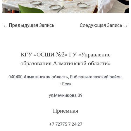
←
Предыдущая Запись
Следующая Запись
→
КГУ «ОСШИ №2» ГУ «Управление
образования Алматинской области»
040400 Алматинская область, Енбекшиказахский район,
г.Есик
ул.Мечникова 39
Приемная
+7 72775 7 24 27