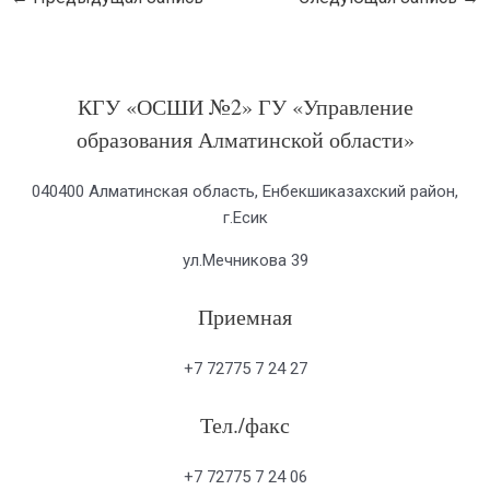
КГУ «ОСШИ №2» ГУ «Управление
образования Алматинской области»
040400 Алматинская область, Енбекшиказахский район,
г.Есик
ул.Мечникова 39
Приемная
+7 72775 7 24 27
Тел./факс
+7 72775 7 24 06