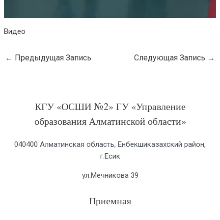
Видео
←
Предыдущая Запись
Следующая Запись
→
КГУ «ОСШИ №2» ГУ «Управление
образования Алматинской области»
040400 Алматинская область, Енбекшиказахский район,
г.Есик
ул.Мечникова 39
Приемная