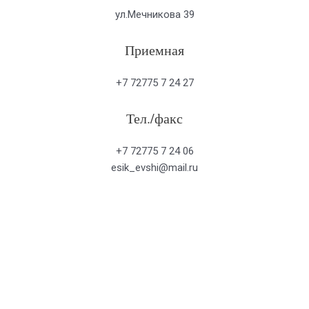
ул.Мечникова 39
Приемная
+7 72775 7 24 27
Тел./факс
+7 72775 7 24 06
esik_evshi@mail.ru