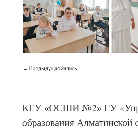
←
Предыдущая Запись
КГУ «ОСШИ №2» ГУ «Упр
образования Алматинской 