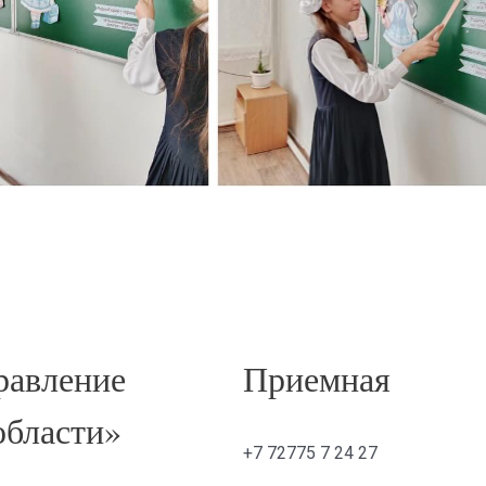
авление
Приемная
области»
+7 72775 7 24 27