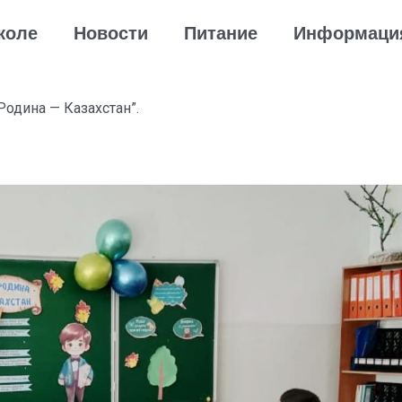
коле
Новости
Питание
Информаци
Родина — Казахстан”.