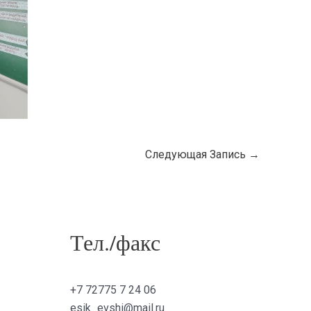
Следующая Запись
→
Тел./факс
+7 72775 7 24 06
esik_evshi@mail.ru