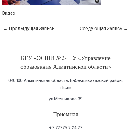
Видео
←
Предыдущая Запись
Следующая Запись
→
КГУ «ОСШИ №2» ГУ «Управление
образования Алматинской области»
040400 Алматинская область, Енбекшиказахский район,
г.Есик
ул.Мечникова 39
Приемная
+7 72775 7 24 27