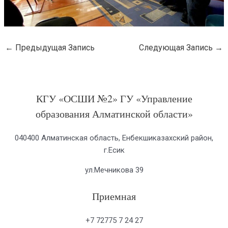
←
Предыдущая Запись
Следующая Запись
→
КГУ «ОСШИ №2» ГУ «Управление
образования Алматинской области»
040400 Алматинская область, Енбекшиказахский район,
г.Есик
ул.Мечникова 39
Приемная
+7 72775 7 24 27