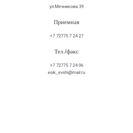
ул.Мечникова 39
Приемная
+7 72775 7 24 27
Тел./факс
+7 72775 7 24 06
esik_evshi@mail.ru