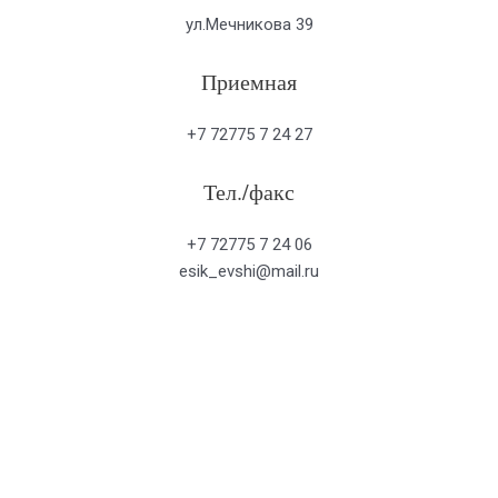
ул.Мечникова 39
Приемная
+7 72775 7 24 27
Тел./факс
+7 72775 7 24 06
esik_evshi@mail.ru