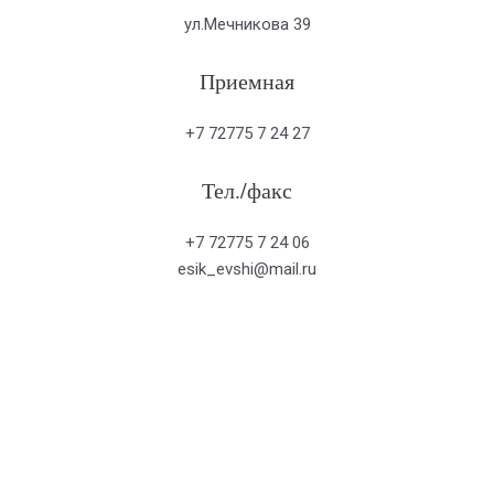
ул.Мечникова 39
Приемная
+7 72775 7 24 27
Тел./факс
+7 72775 7 24 06
esik_evshi@mail.ru