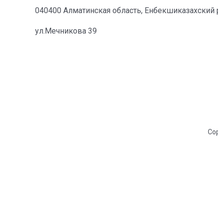
040400 Алматинская область, Енбекшиказахский р
ул.Мечникова 39
Cop