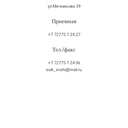
ул.Мечникова 39
Приемная
+7 72775 7 24 27
Тел./факс
+7 72775 7 24 06
esik_evshi@mail.ru