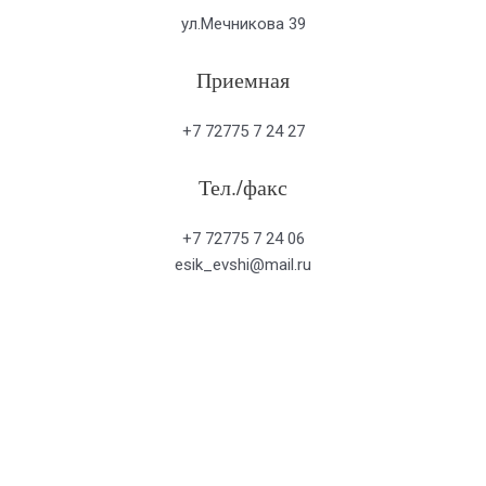
ул.Мечникова 39
Приемная
+7 72775 7 24 27
Тел./факс
+7 72775 7 24 06
esik_evshi@mail.ru