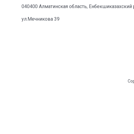
040400 Алматинская область, Енбекшиказахский р
ул.Мечникова 39
Cop