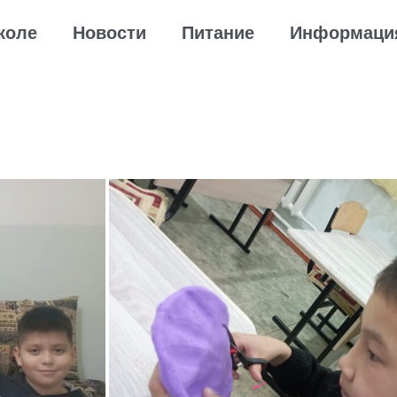
коле
Новости
Питание
Информаци