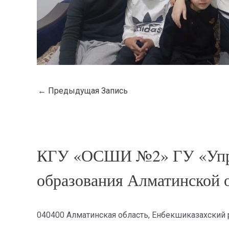
←
Предыдущая Запись
КГУ «ОСШИ №2» ГУ «Упр
образования Алматинской 
040400 Алматинская область, Енбекшиказахский р