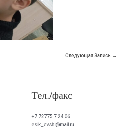
Следующая Запись
→
Тел./факс
+7 72775 7 24 06
esik_evshi@mail.ru