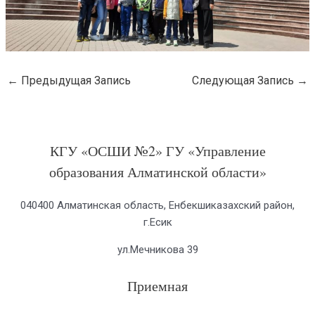
←
Предыдущая Запись
Следующая Запись
→
КГУ «ОСШИ №2» ГУ «Управление
образования Алматинской области»
040400 Алматинская область, Енбекшиказахский район,
г.Есик
ул.Мечникова 39
Приемная