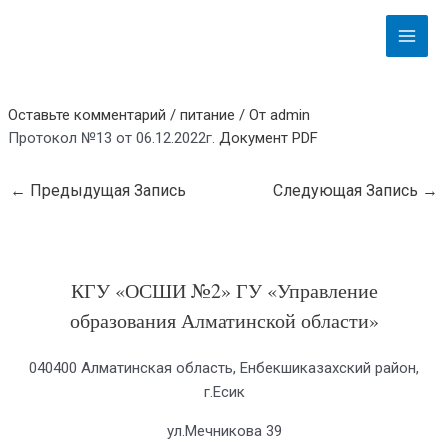
Перейти
Навигация
Main
к
по
Menu
содержимому
записям
Оставьте комментарий
/
питание
/ От
admin
Протокол №13 от 06.12.2022г.
Документ PDF
←
Предыдущая Запись
Следующая Запись
→
КГУ «ОСШИ №2» ГУ «Управление
образования Алматинской области»
040400 Алматинская область, Енбекшиказахский район,
г.Есик
ул.Мечникова 39