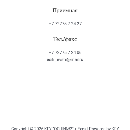
Приемная
+7 72775 7 24 27
Тел./факс
+7 72775 7 24 06
esik_evshi@mail.ru
Copyright © 2026 КГУ "ОСШИ№2"-г.Есик | Powered by КГУ