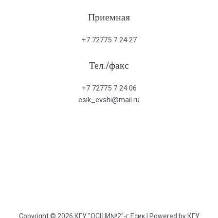
Приемная
+7 72775 7 24 27
Тел./факс
+7 72775 7 24 06
esik_evshi@mail.ru
Copyright © 2026 КГУ "ОСШИ№2"-г.Есик | Powered by КГУ