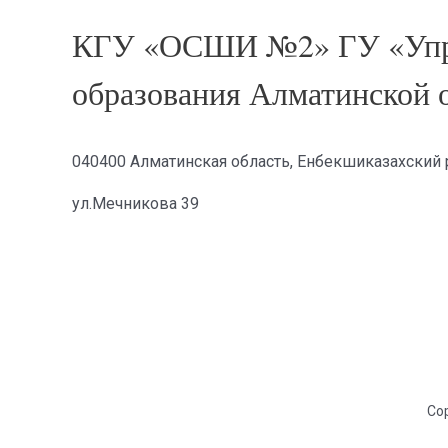
КГУ «ОСШИ №2» ГУ «Упр
образования Алматинской 
040400 Алматинская область, Енбекшиказахский р
ул.Мечникова 39
Cop