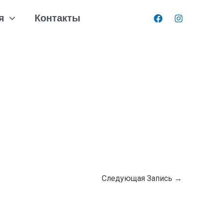
я
Контакты
Следующая Запись
→