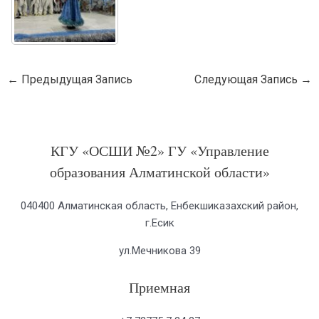
←
Предыдущая Запись
Следующая Запись
→
КГУ «ОСШИ №2» ГУ «Управление
образования Алматинской области»
040400 Алматинская область, Енбекшиказахский район,
г.Есик
ул.Мечникова 39
Приемная