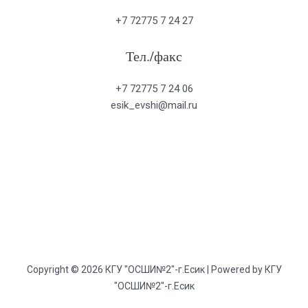
+7 72775 7 24 27
Тел./факс
+7 72775 7 24 06
esik_evshi@mail.ru
Copyright © 2026 КГУ "ОСШИ№2"-г.Есик | Powered by КГУ
"ОСШИ№2"-г.Есик