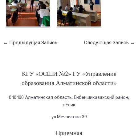
←
Предыдущая Запись
Следующая Запись
→
КГУ «ОСШИ №2» ГУ «Управление
образования Алматинской области»
040400 Алматинская область, Енбекшиказахский район,
г.Есик
ул.Мечникова 39
Приемная