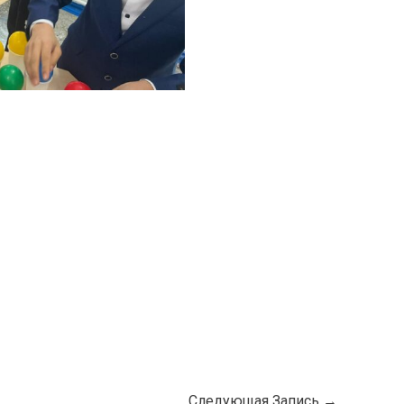
Следующая Запись
→