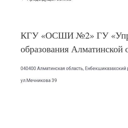
КГУ «ОСШИ №2» ГУ «Упр
образования Алматинской 
040400 Алматинская область, Енбекшиказахский р
ул.Мечникова 39