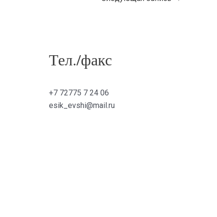
Тел./факс
+7 72775 7 24 06
esik_evshi@mail.ru