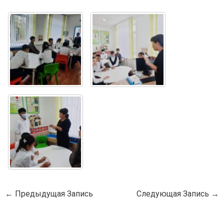
←
Предыдущая Запись
Следующая Запись
→