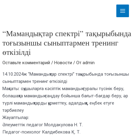
Перейти
Навигация
Main
к
по
Menu
содержимому
записям
“Мамандықтар спектрі” тақырыбында
тоғызыншы сыныптармен тренинг
өткізілді
Оставьте комментарий
/
Новости
/ От
admin
14.10.2024ж “Мамандықтар спектрі” тақырыбында тоғызыншы
сыныптармен тренинг өткізілді
Мақсаты: оқушыларға кәсіптік мамандық туралы түсінік беру,
болашақта мамандық таңдау бойынша бағыт-бағдар беру, әр
түрлі мамандықтарды құрметтеу, адалдыққа, еңбек етуге
тәрбиелеу
Жауаптылар:
Әлеуметтік педагог Молдакулова Н. Т.
Педагог-психолог Калдибекова Қ. Т.