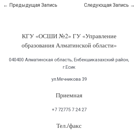
←
Предыдущая Запись
Следующая Запись
→
КГУ «ОСШИ №2» ГУ «Управление
образования Алматинской области»
040400 Алматинская область, Енбекшиказахский район,
г.Есик
ул.Мечникова 39
Приемная
+7 72775 7 24 27
Тел./факс