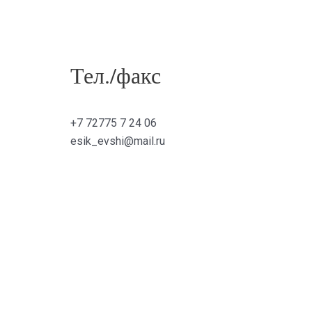
Тел./факс
+7 72775 7 24 06
esik_evshi@mail.ru