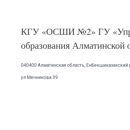
КГУ «ОСШИ №2» ГУ «Упр
образования Алматинской 
040400 Алматинская область, Енбекшиказахский р
ул.Мечникова 39