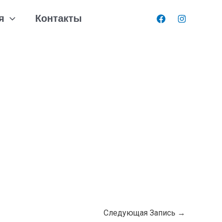
я
Контакты
Следующая Запись
→