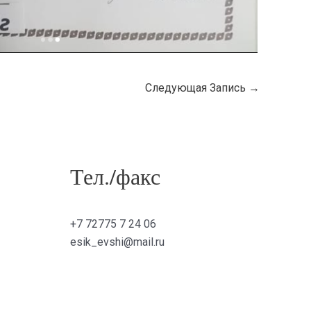
Следующая Запись
→
Тел./факс
+7 72775 7 24 06
esik_evshi@mail.ru