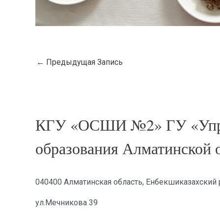
←
Предыдущая Запись
КГУ «ОСШИ №2» ГУ «Упр
образования Алматинской 
040400 Алматинская область, Енбекшиказахский р
ул.Мечникова 39