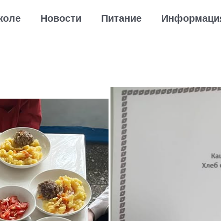
коле
Новости
Питание
Информаци