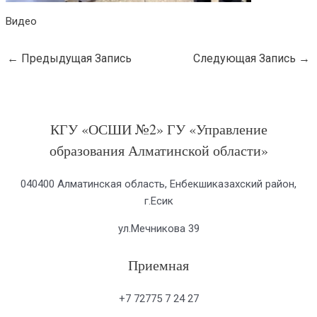
Видео
←
Предыдущая Запись
Следующая Запись
→
КГУ «ОСШИ №2» ГУ «Управление
образования Алматинской области»
040400 Алматинская область, Енбекшиказахский район,
г.Есик
ул.Мечникова 39
Приемная
+7 72775 7 24 27