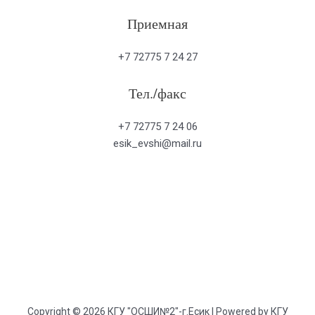
Приемная
+7 72775 7 24 27
Тел./факс
+7 72775 7 24 06
esik_evshi@mail.ru
Copyright © 2026 КГУ "ОСШИ№2"-г.Есик | Powered by КГУ