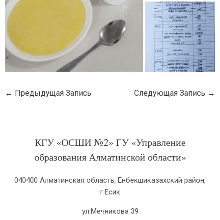
←
Предыдущая Запись
Следующая Запись
→
КГУ «ОСШИ №2» ГУ «Управление
образования Алматинской области»
040400 Алматинская область, Енбекшиказахский район,
г.Есик
ул.Мечникова 39