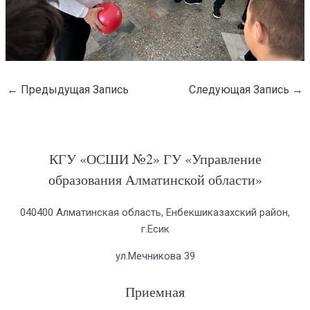
←
Предыдущая Запись
Следующая Запись
→
КГУ «ОСШИ №2» ГУ «Управление
образования Алматинской области»
040400 Алматинская область, Енбекшиказахский район,
г.Есик
ул.Мечникова 39
Приемная