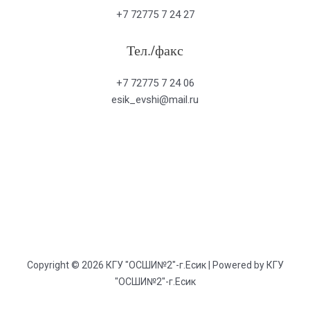
+7 72775 7 24 27
Тел./факс
+7 72775 7 24 06
esik_evshi@mail.ru
Copyright © 2026 КГУ "ОСШИ№2"-г.Есик | Powered by КГУ
"ОСШИ№2"-г.Есик